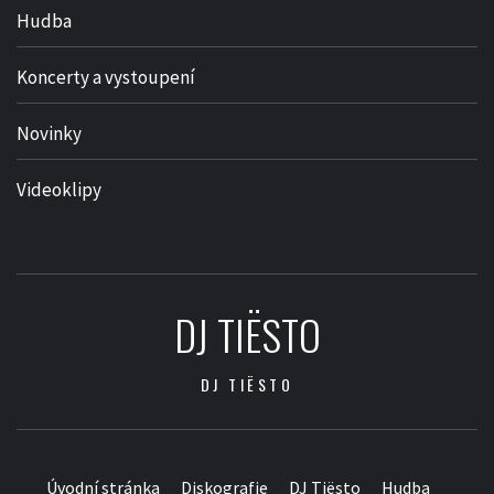
Hudba
Koncerty a vystoupení
Novinky
Videoklipy
DJ TIËSTO
DJ TIËSTO
Úvodní stránka
Diskografie
DJ Tiësto
Hudba