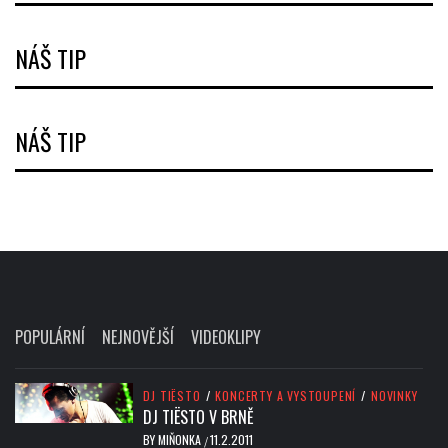
NÁŠ TIP
NÁŠ TIP
POPULÁRNÍ
NEJNOVĚJŠÍ
VIDEOKLIPY
DJ TIËSTO
/
KONCERTY A VYSTOUPENÍ
/
NOVINKY
DJ TIËSTO V BRNĚ
BY
MIŇONKA
11.2.2011
/