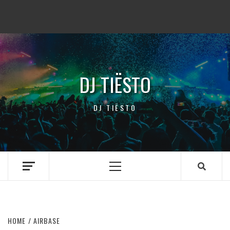
DJ TIËSTO
DJ TIËSTO
Primary
Menu
HOME
AIRBASE