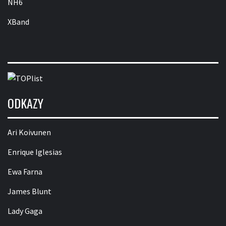
NH6
XBand
ODKAZY
Ari Koivunen
Enrique Iglesias
Ewa Farna
James Blunt
Lady Gaga