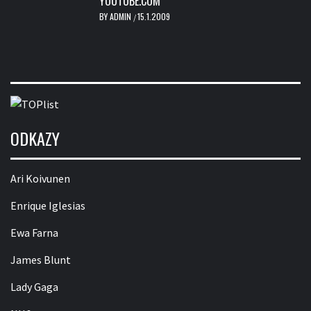
YOUTUBE.COM
BY
ADMIN
15.1.2009
/
ODKAZY
Ari Koivunen
Enrique Iglesias
Ewa Farna
James Blunt
Lady Gaga