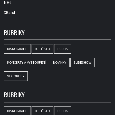
NH6
XBand
RUBRIKY
DISKOGRAFIE
DJ TIËSTO
HUDBA
KONCERTY A VYSTOUPENÍ
NOVINKY
SLIDESHOW
VIDEOKLIPY
RUBRIKY
DISKOGRAFIE
DJ TIËSTO
HUDBA