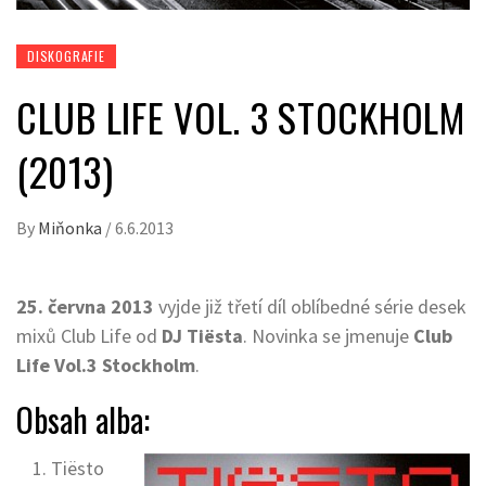
DISKOGRAFIE
CLUB LIFE VOL. 3 STOCKHOLM
(2013)
By
Miňonka
/
6.6.2013
25. června 2013
vyjde již třetí díl oblíbedné série desek
mixů Club Life od
DJ Tiësta
. Novinka se jmenuje
Club
Life Vol.3 Stockholm
.
Obsah alba:
Tiësto