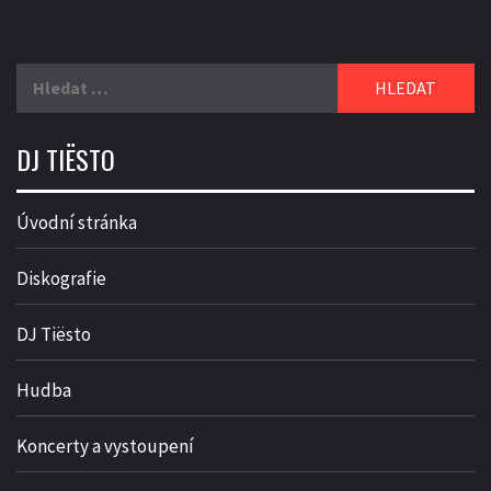
Vyhledávání
DJ TIËSTO
Úvodní stránka
Diskografie
DJ Tiësto
Hudba
Koncerty a vystoupení