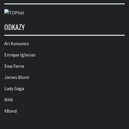
ODKAZY
Ari Koivunen
Enrique Iglesias
Ewa Farna
James Blunt
Lady Gaga
NH6
XBand