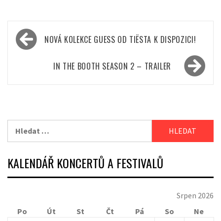
Navigace
NOVÁ KOLEKCE GUESS OD TIËSTA K DISPOZICI!
pro
příspěvek
IN THE BOOTH SEASON 2 – TRAILER
Vyhledávání
KALENDÁŘ KONCERTŮ A FESTIVALŮ
Srpen 2026
Po
Út
St
Čt
Pá
So
Ne