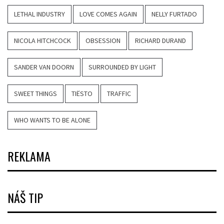
LETHAL INDUSTRY
LOVE COMES AGAIN
NELLY FURTADO
NICOLA HITCHCOCK
OBSESSION
RICHARD DURAND
SANDER VAN DOORN
SURROUNDED BY LIGHT
SWEET THINGS
TIËSTO
TRAFFIC
WHO WANTS TO BE ALONE
REKLAMA
NÁŠ TIP