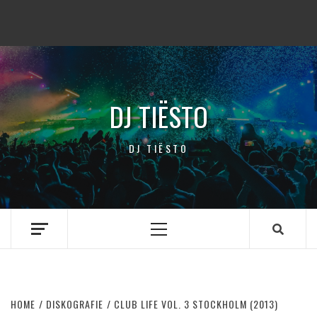
DJ TIËSTO
DJ TIËSTO
Primary
Menu
HOME
DISKOGRAFIE
CLUB LIFE VOL. 3 STOCKHOLM (2013)