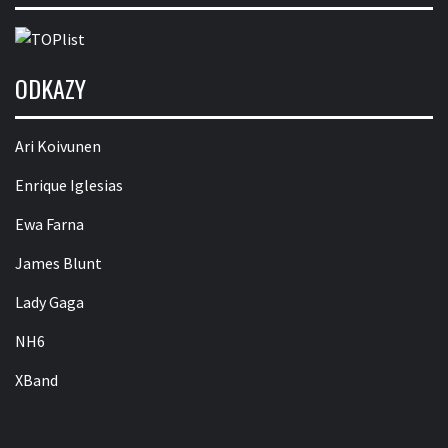
ODKAZY
Ari Koivunen
Enrique Iglesias
Ewa Farna
James Blunt
Lady Gaga
NH6
XBand