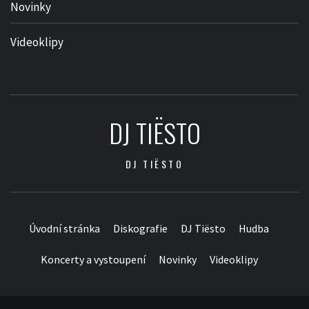
Novinky
Videoklipy
DJ TIËSTO
DJ TIËSTO
Úvodní stránka
Diskografie
DJ Tiësto
Hudba
Koncerty a vystoupení
Novinky
Videoklipy