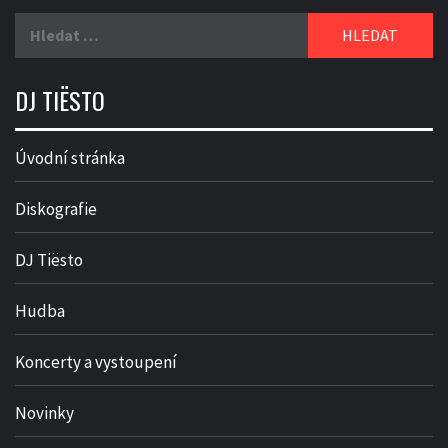
Vyhledávání
DJ TIËSTO
Úvodní stránka
Diskografie
DJ Tiësto
Hudba
Koncerty a vystoupení
Novinky