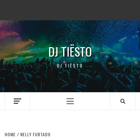
DJ TIËSTO
DJ TIËSTO
Primary
Menu
HOME
NELLY FURTADO