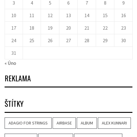
3
4
5
6
7
8
9
10
11
12
13
14
15
16
17
18
19
20
21
22
23
24
25
26
27
28
29
30
31
« Úno
REKLAMA
ŠTÍTKY
ADAGIO FOR STRINGS
AIRBASE
ALBUM
ALEX KUNNARI