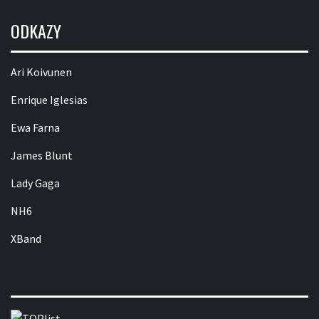
ODKAZY
Ari Koivunen
Enrique Iglesias
Ewa Farna
James Blunt
Lady Gaga
NH6
XBand