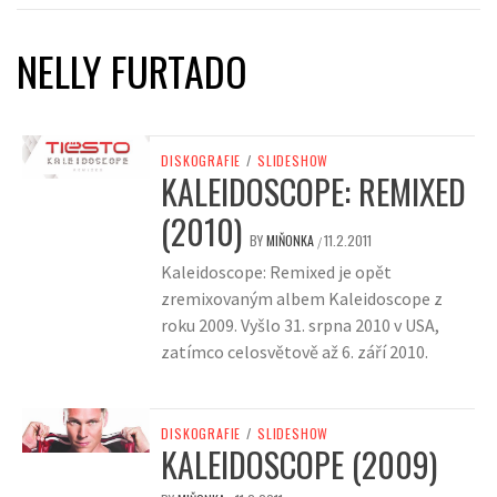
NELLY FURTADO
DISKOGRAFIE
/
SLIDESHOW
KALEIDOSCOPE: REMIXED
(2010)
BY
MIŇONKA
11.2.2011
/
Kaleidoscope: Remixed je opět
zremixovaným albem Kaleidoscope z
roku 2009. Vyšlo 31. srpna 2010 v USA,
zatímco celosvětově až 6. září 2010.
DISKOGRAFIE
/
SLIDESHOW
KALEIDOSCOPE (2009)