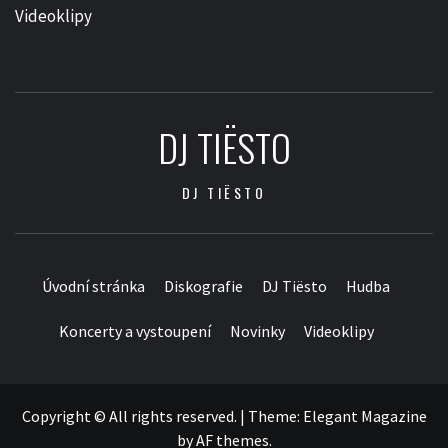
Videoklipy
DJ TIËSTO
DJ TIËSTO
Úvodní stránka
Diskografie
DJ Tiësto
Hudba
Koncerty a vystoupení
Novinky
Videoklipy
Copyright © All rights reserved.
|
Theme:
Elegant Magazine
by
AF themes
.