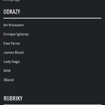
ODKAZY
Ari Koivunen
Enrique Iglesias
Ewa Farna
James Blunt
Lady Gaga
NH6
XBand
RUBRIKY