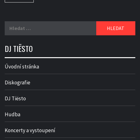
Vyhledávání
DJ TIËSTO
Úvodní stránka
Diskografie
DJ Tiësto
Hudba
Koncerty a vystoupení