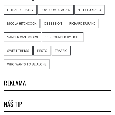
LETHAL INDUSTRY
LOVE COMES AGAIN
NELLY FURTADO
NICOLA HITCHCOCK
OBSESSION
RICHARD DURAND
SANDER VAN DOORN
SURROUNDED BY LIGHT
SWEET THINGS
TIËSTO
TRAFFIC
WHO WANTS TO BE ALONE
REKLAMA
NÁŠ TIP