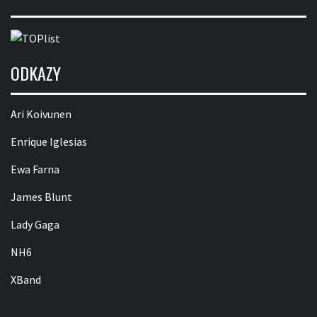
ODKAZY
Ari Koivunen
Enrique Iglesias
Ewa Farna
James Blunt
Lady Gaga
NH6
XBand