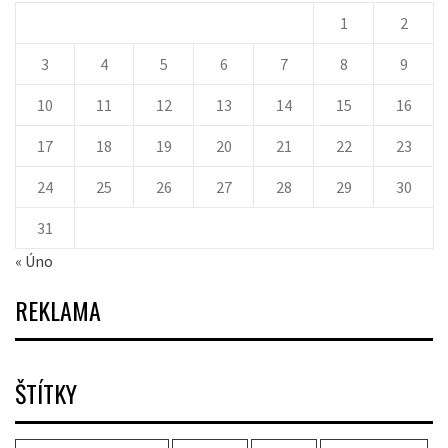
1
2
3
4
5
6
7
8
9
10
11
12
13
14
15
16
17
18
19
20
21
22
23
24
25
26
27
28
29
30
31
« Úno
REKLAMA
ŠTÍTKY