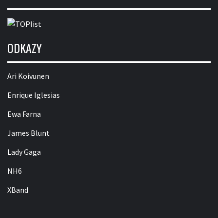
ODKAZY
Ari Koivunen
Enrique Iglesias
Ewa Farna
James Blunt
Lady Gaga
NH6
XBand