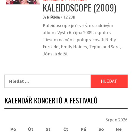
KALEIDOSCOPE (2009)
BY
MIŇONKA
11.2.2011
/
Kaleidoscope je čtvrtým studoivým
albem. Vyšlo 6. října 2009 a spolu s
Tiësem na něm spolupracovali Nelly
Furtado, Emily Haines, Tegan and Sara,
Jónsi a další.
Vyhledávání
KALENDÁŘ KONCERTŮ A FESTIVALŮ
Srpen 2026
Po
Út
St
Čt
Pá
So
Ne