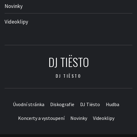
Novinky
Videoklipy
DJ TIËSTO
DJ TIËSTO
Úvodní stránka
Diskografie
DJ Tiësto
Hudba
Koncerty a vystoupení
Novinky
Videoklipy