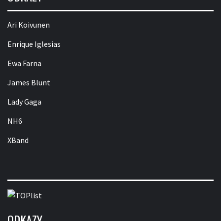
Ari Koivunen
Enrique Iglesias
Ewa Farna
James Blunt
Lady Gaga
NH6
XBand
ODKAZY