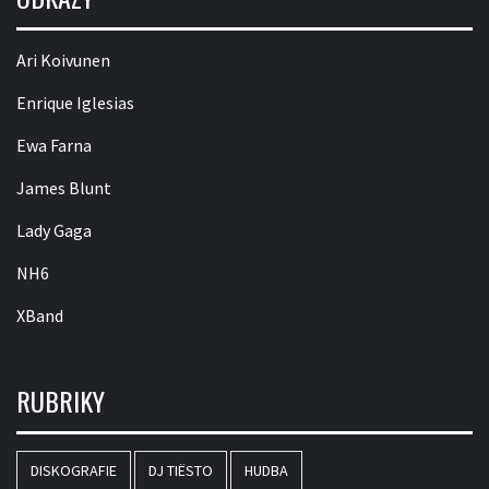
Ari Koivunen
Enrique Iglesias
Ewa Farna
James Blunt
Lady Gaga
NH6
XBand
RUBRIKY
DISKOGRAFIE
DJ TIËSTO
HUDBA