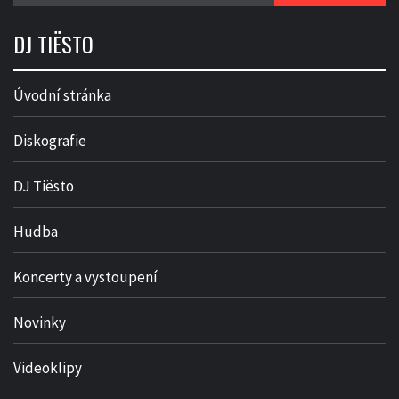
DJ TIËSTO
Úvodní stránka
Diskografie
DJ Tiësto
Hudba
Koncerty a vystoupení
Novinky
Videoklipy