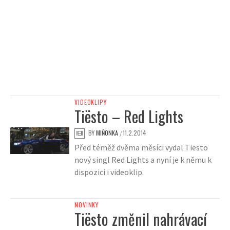
VIDEOKLIPY
Tiësto – Red Lights
BY
MIŇONKA
11.2.2014
/
Před téměž dvěma měsíci vydal Tiësto
nový singl Red Lights a nyní je k němu k
dispozici i videoklip.
NOVINKY
Tiësto změnil nahrávací