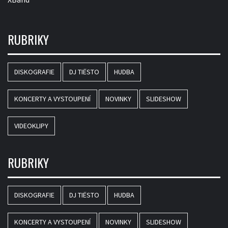
RUBRIKY
DISKOGRAFIE
DJ TIËSTO
HUDBA
KONCERTY A VYSTOUPENÍ
NOVINKY
SLIDESHOW
VIDEOKLIPY
RUBRIKY
DISKOGRAFIE
DJ TIËSTO
HUDBA
KONCERTY A VYSTOUPENÍ
NOVINKY
SLIDESHOW