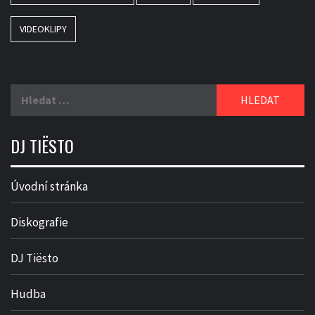
VIDEOKLIPY
Vyhledávání
DJ TIËSTO
Úvodní stránka
Diskografie
DJ Tiësto
Hudba