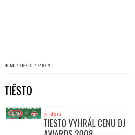
HOME
TIËSTO
PAGE 2
TIËSTO
DJ TIËSTO
TIESTO VYHRÁL CENU DJ
AWARDS 2008