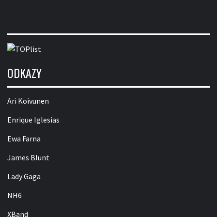
ODKAZY
Ari Koivunen
Enrique Iglesias
Ewa Farna
James Blunt
Lady Gaga
NH6
XBand