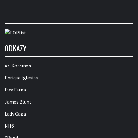
ODKAZY
Ari Koivunen
Enrique Iglesias
Ewa Farna
James Blunt
Lady Gaga
NH6
XBand