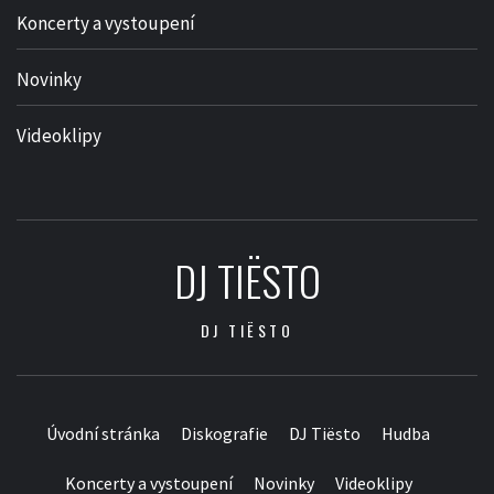
Koncerty a vystoupení
Novinky
Videoklipy
DJ TIËSTO
DJ TIËSTO
Úvodní stránka
Diskografie
DJ Tiësto
Hudba
Koncerty a vystoupení
Novinky
Videoklipy