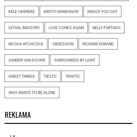
KELE OKEREKE
KIRSTY HAWKSHAW
KNOCK YOU OUT
LETHAL INDUSTRY
LOVE COMES AGAIN
NELLY FURTADO
NICOLA HITCHCOCK
OBSESSION
RICHARD DURAND
SANDER VAN DOORN
SURROUNDED BY LIGHT
SWEET THINGS
TIËSTO
TRAFFIC
WHO WANTS TO BE ALONE
REKLAMA