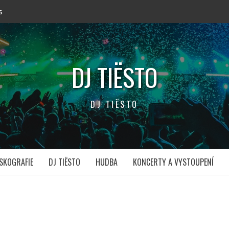
s
DJ TIËSTO
DJ TIËSTO
SKOGRAFIE
DJ TIËSTO
HUDBA
KONCERTY A VYSTOUPENÍ