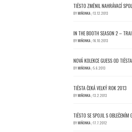
TIËSTO ZMĚNIL NAHRÁVACÍ SPO
BY
MIŇONKA
13.12.2013
/
IN THE BOOTH SEASON 2 – TRAI
BY
MIŇONKA
16.10.2013
/
NOVÁ KOLEKCE GUESS OD TIËSTA 
BY
MIŇONKA
5.6.2013
/
TIËSTA ČEKÁ VELKÝ ROK 2013
BY
MIŇONKA
13.2.2013
/
TIËSTO SE SPOJIL S OBLEČENÍM 
BY
MIŇONKA
17.7.2012
/