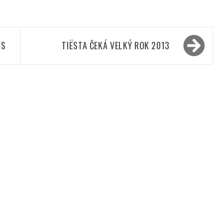
SS
TIËSTA ČEKÁ VELKÝ ROK 2013