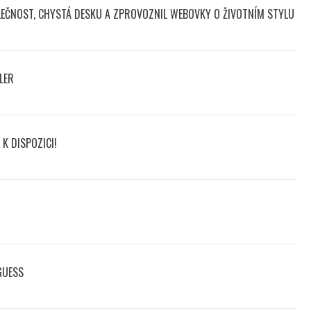
LEČNOST, CHYSTÁ DESKU A ZPROVOZNIL WEBOVKY O ŽIVOTNÍM STYLU
LER
K DISPOZICI!
GUESS