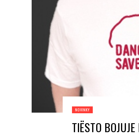
NOVINKY
TIËSTO BOJUJE 