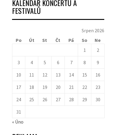
KALENDÁŘ KONCERTŮ A
FESTIVALŮ
Srpen 2026
Po
Út
St
Čt
Pá
So
Ne
1
2
3
4
5
6
7
8
9
10
11
12
13
14
15
16
17
18
19
20
21
22
23
24
25
26
27
28
29
30
31
« Úno