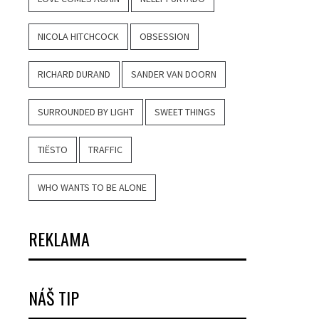
NICOLA HITCHCOCK
OBSESSION
RICHARD DURAND
SANDER VAN DOORN
SURROUNDED BY LIGHT
SWEET THINGS
TIËSTO
TRAFFIC
WHO WANTS TO BE ALONE
REKLAMA
NÁŠ TIP