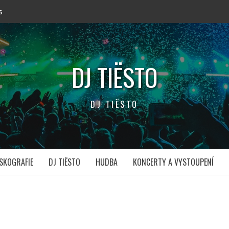
s
DJ TIËSTO
DJ TIËSTO
SKOGRAFIE
DJ TIËSTO
HUDBA
KONCERTY A VYSTOUPENÍ