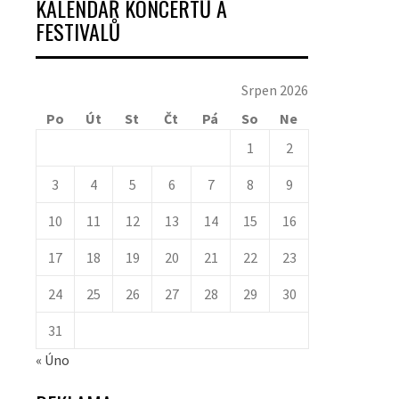
KALENDÁŘ KONCERTŮ A
FESTIVALŮ
Srpen 2026
Po
Út
St
Čt
Pá
So
Ne
1
2
3
4
5
6
7
8
9
10
11
12
13
14
15
16
17
18
19
20
21
22
23
24
25
26
27
28
29
30
31
« Úno