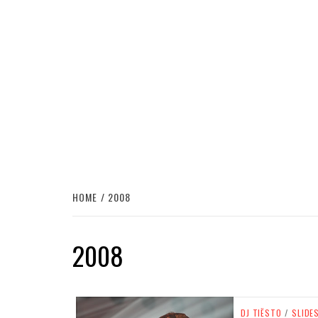
HOME
2008
2008
DJ TIËSTO
/
SLIDE