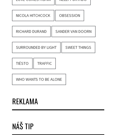
NICOLA HITCHCOCK
OBSESSION
RICHARD DURAND
SANDER VAN DOORN
SURROUNDED BY LIGHT
SWEET THINGS
TIËSTO
TRAFFIC
WHO WANTS TO BE ALONE
REKLAMA
NÁŠ TIP