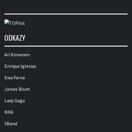
ODKAZY
Ari Koivunen
Enrique Iglesias
Ewa Farna
James Blunt
Lady Gaga
NH6
XBand