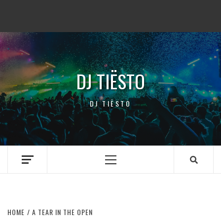
DJ TIËSTO
DJ TIËSTO
Primary
Menu
HOME
A TEAR IN THE OPEN