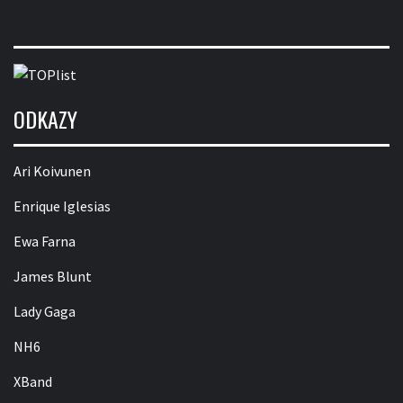
ODKAZY
Ari Koivunen
Enrique Iglesias
Ewa Farna
James Blunt
Lady Gaga
NH6
XBand