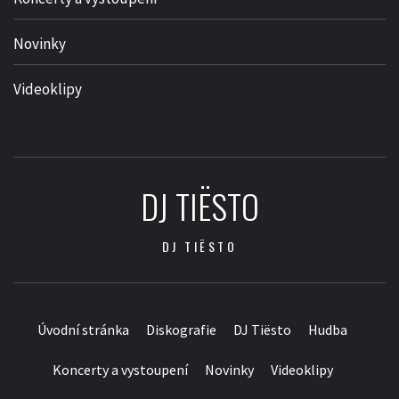
Novinky
Videoklipy
DJ TIËSTO
DJ TIËSTO
Úvodní stránka
Diskografie
DJ Tiësto
Hudba
Koncerty a vystoupení
Novinky
Videoklipy