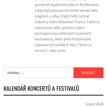
poměrně úspěšném albu In My Memory.
Laťka byla posazená hodně vysoko díky
singlům z alba, Flight 643, Lethal
Industry nebo Suburban Train a Tiësto ji
stále sunul výše i pomocí svých
vystoupení po světových tanečních
festivalech, nebo před fotbalovým
zápasem při unikátní akci Tiësto in
concert. Jako první
Vyhledávání
KALENDÁŘ KONCERTŮ A FESTIVALŮ
Srpen 2026