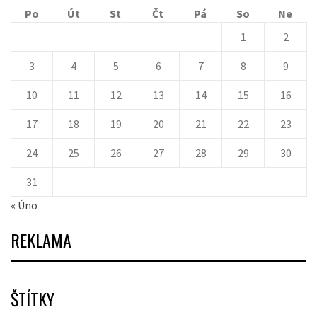
Po
Út
St
Čt
Pá
So
Ne
1
2
3
4
5
6
7
8
9
10
11
12
13
14
15
16
17
18
19
20
21
22
23
24
25
26
27
28
29
30
31
« Úno
REKLAMA
ŠTÍTKY