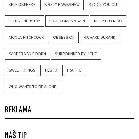
KELE OKEREKE
KIRSTY HAWKSHAW
KNOCK YOU OUT
LETHAL INDUSTRY
LOVE COMES AGAIN
NELLY FURTADO
NICOLA HITCHCOCK
OBSESSION
RICHARD DURAND
SANDER VAN DOORN
SURROUNDED BY LIGHT
SWEET THINGS
TIËSTO
TRAFFIC
WHO WANTS TO BE ALONE
REKLAMA
NÁŠ TIP