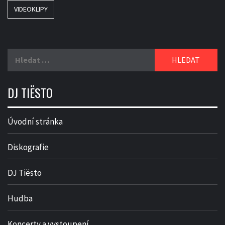
VIDEOKLIPY
Vyhledávání
DJ TIËSTO
Úvodní stránka
Diskografie
DJ Tiësto
Hudba
Koncerty a vystoupení